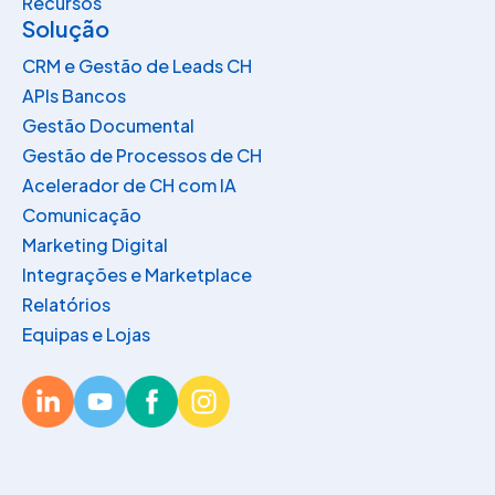
Recursos
Solução
CRM e Gestão de Leads CH​
APIs Bancos​
Gestão Documental
Gestão de Processos de CH​
Acelerador de CH com IA
Comunicação​
Marketing Digital​
Integrações e Marketplace
Relatórios
Equipas e Lojas