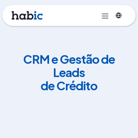
CRM e Gestão de
Leads
de Crédito