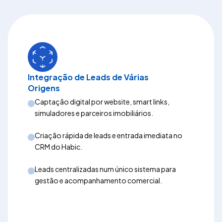
Integração de Leads de Várias
Origens
Captação digital por website, smart links,
simuladores e parceiros imobiliários.
Criação rápida de leads e entrada imediata no
CRM do Habic.
Leads centralizadas num único sistema para
gestão e acompanhamento comercial.