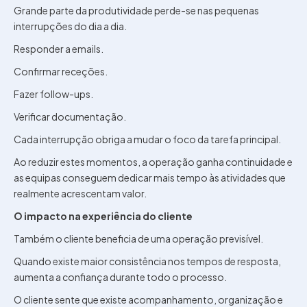
Grande parte da produtividade perde-se nas pequenas
interrupções do dia a dia.
Responder a emails.
Confirmar receções.
Fazer follow-ups.
Verificar documentação.
Cada interrupção obriga a mudar o foco da tarefa principal.
Ao reduzir estes momentos, a operação ganha continuidade e
as equipas conseguem dedicar mais tempo às atividades que
realmente acrescentam valor.
O impacto na experiência do cliente
Também o cliente beneficia de uma operação previsível.
Quando existe maior consistência nos tempos de resposta,
aumenta a confiança durante todo o processo.
O cliente sente que existe acompanhamento, organização e