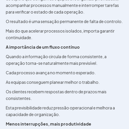
acompanhar processos manualmente e interromper tarefas
para verificar o estado de cada operação.
O resultado é uma sensação permanente de falta de controlo.
Mais do que acelerar processos isolados, importa garantir
continuidade.
A importância de um fluxo contínuo
Quando a informação circula de forma consistente, a
operação torna-se naturalmente mais previsível.
Cada processo avança no momento esperado.
As equipas conseguem planear melhor o trabalho.
Os clientes recebem respostas dentro de prazos mais
consistentes.
Esta previsibilidade reduz pressão operacional e melhora a
capacidade de organização.
Menos interrupções, mais produtividade