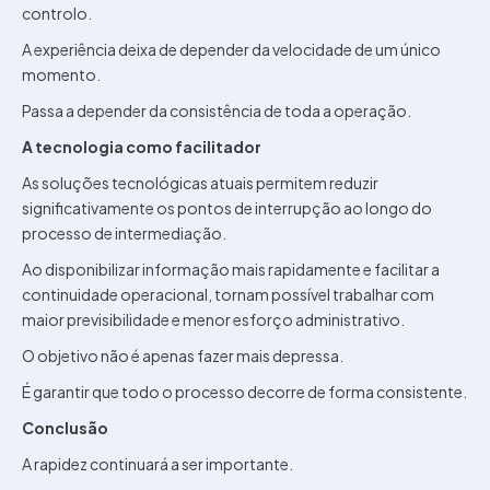
controlo.
A experiência deixa de depender da velocidade de um único
momento.
Passa a depender da consistência de toda a operação.
A tecnologia como facilitador
As soluções tecnológicas atuais permitem reduzir
significativamente os pontos de interrupção ao longo do
processo de intermediação.
Ao disponibilizar informação mais rapidamente e facilitar a
continuidade operacional, tornam possível trabalhar com
maior previsibilidade e menor esforço administrativo.
O objetivo não é apenas fazer mais depressa.
É garantir que todo o processo decorre de forma consistente.
Conclusão
A rapidez continuará a ser importante.