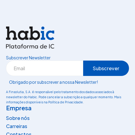
Subscrever Newsletter
Obrigado por subscrever a nossa Newsletter!
A Finsolutia, S.A. é responsável pelo tratamento dos dados associados à
newsletter do Habic. Pode cancelar a subscrição a qualquer momento. Mais
informações disponíveis na Política de Privacidade.
Empresa
Sobre nós
Carreiras
Contactos