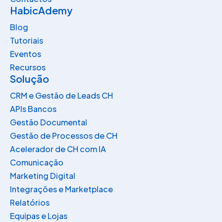
HabicAdemy
Blog
Tutoriais
Eventos
Recursos
Solução
CRM e Gestão de Leads CH​
APIs Bancos​
Gestão Documental
Gestão de Processos de CH​
Acelerador de CH com IA
Comunicação​
Marketing Digital​
Integrações e Marketplace
Relatórios
Equipas e Lojas