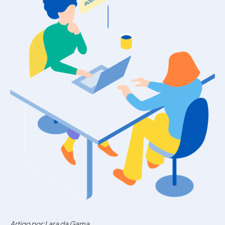
Artigo por:
Lara da Gama