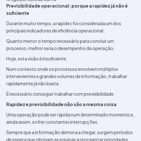
Previsibilidade operacional: porque a rapidez já não é
suficiente
Durante muito tempo, a rapidez foi considerada um dos
principais indicadores de eficiência operacional.
Quanto menor o tempo necessário para concluir um
processo, melhor seria o desempenho da operação.
Hoje, esta visão é insuficiente.
Num contexto onde os processos envolvem múltiplos
intervenientes e grandes volumes de informação, trabalhar
rapidamente já não basta.
É necessário conseguir trabalhar com previsibilidade.
Rapidez e previsibilidade não são a mesma coisa
Uma operação pode ser rápida num determinado momento e,
ainda assim, sofrer constantes interrupções.
Sempre que a informação demora a chegar, surgem períodos
de espera que obrigam as equipas a reorganizar prioridades,